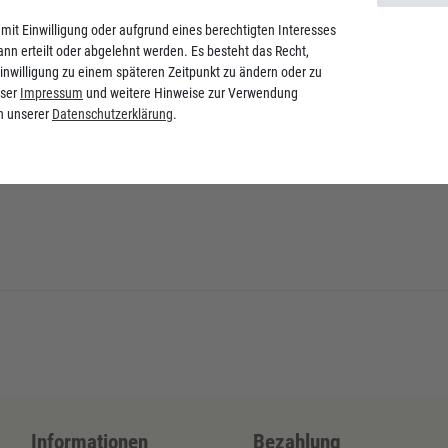
mit Einwilligung oder aufgrund eines berechtigten Interesses
nn erteilt oder abgelehnt werden. Es besteht das Recht,
Einwilligung zu einem späteren Zeitpunkt zu ändern oder zu
nser
Impressum
und weitere Hinweise zur Verwendung
n unserer
Daten­schutz­erklärung
.
Informationen
Bezahlung