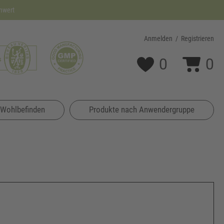
nwert
Anmelden
/
Registrieren
0
0
 Wohlbefinden
Produkte nach Anwendergruppe