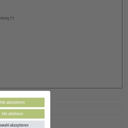
stung (*)
Alle akzeptieren
Alle ablehnen
swahl akzeptieren