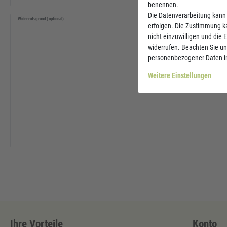
benennen.
Die Datenverarbeitung kann 
Widerrufsgrund (optional)
erfolgen. Die Zustimmung ka
nicht einzuwilligen und die 
widerrufen. Beachten Sie u
personenbezogener Daten i
Weitere Einstellungen
Ihre Vorteile
Konto