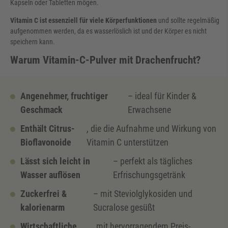
Kapseln oder Tabletten mögen.
Vitamin C ist essenziell für viele Körperfunktionen
und sollte regelmäßig
aufgenommen werden, da es wasserlöslich ist und der Körper es nicht
speichern kann.
Warum Vitamin-C-Pulver mit Drachenfrucht?
Angenehmer, fruchtiger
– ideal für Kinder &
Geschmack
Erwachsene
Enthält Citrus-
, die die Aufnahme und Wirkung von
Bioflavonoide
Vitamin C unterstützen
Lässt sich leicht in
– perfekt als tägliches
Wasser auflösen
Erfrischungsgetränk
Zuckerfrei &
– mit Steviolglykosiden und
kalorienarm
Sucralose gesüßt
Wirtschaftliche
mit hervorragendem Preis-