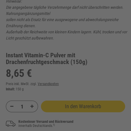
Hinweise:
Die angegebene tägliche Verzehrmenge darf nicht überschritten werden.
Nahrungsergänzungsmittel
sollen nicht als Ersatz für eine ausgewogene und abwechslungsreiche
Ernährung dienen.
Außerhalb der Reichweite von kleinen Kindern lagern. Kühl, trocken und vor
Licht geschützt aufbewahren.
Instant Vitamin-C Pulver mit
Drachenfruchtgeschmack (150g)
8,65 €
Preis inkl. MwSt. zzgl.
Versandkosten
Inhalt:
150
g
In den Warenkorb
Kostenloser Versand und Rückversand
1)
innerhalb Deutschlands.