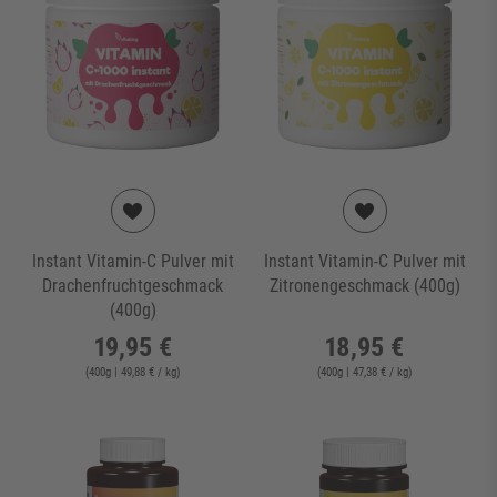
Instant Vitamin-C Pulver mit
Instant Vitamin-C Pulver mit
Drachenfruchtgeschmack
Zitronengeschmack (400g)
(400g)
19,95 €
18,95 €
(
400
g
| 49,88 € / kg
)
(
400
g
| 47,38 € / kg
)