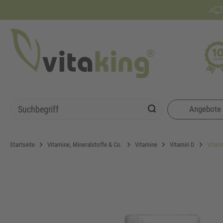
Angebote
Startseite
Vitamine, Mineralstoffe & Co.
Vitamine
Vitamin D
Vitami