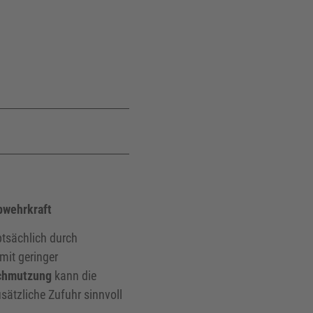
bwehrkraft
ptsächlich durch
mit geringer
schmutzung
kann die
sätzliche Zufuhr sinnvoll