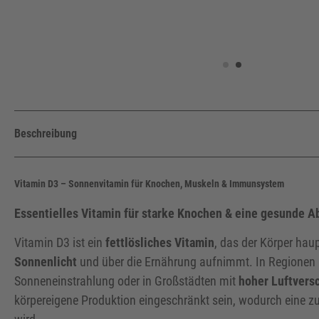
Beschreibung
Vitamin D3 – Sonnenvitamin für Knochen, Muskeln & Immunsystem
Essentielles Vitamin für starke Knochen & eine gesunde A
Vitamin D3 ist ein
fettlösliches Vitamin
, das der Körper hau
Sonnenlicht
und über die Ernährung aufnimmt. In Regionen 
Sonneneinstrahlung oder in Großstädten mit
hoher Luftver
körpereigene Produktion eingeschränkt sein, wodurch eine zu