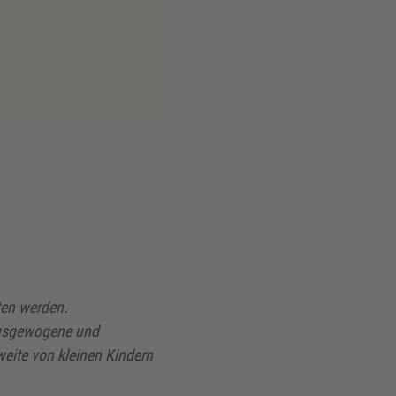
ten werden.
 ausgewogene und
eite von kleinen Kindern