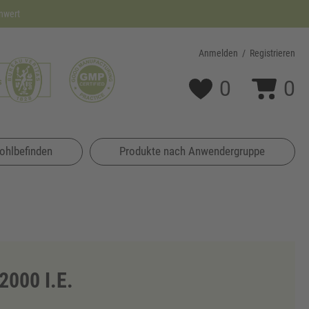
nwert
Anmelden
/
Registrieren
0
0
ohlbefinden
Produkte nach Anwendergruppe
2000 I.E.