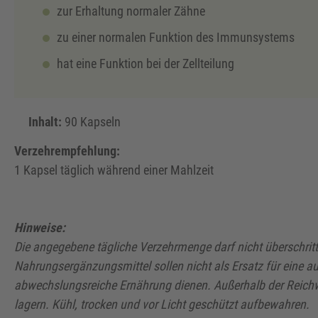
zur Erhaltung normaler Zähne
zu einer normalen Funktion des Immunsystems
hat eine Funktion bei der Zellteilung
Inhalt:
90 Kapseln
Verzehrempfehlung:
1 Kapsel täglich während einer Mahlzeit
Hinweise:
Die angegebene tägliche Verzehrmenge darf nicht überschrit
Nahrungsergänzungsmittel
sollen nicht als Ersatz für eine
abwechslungsreiche Ernährung dienen.
Außerhalb der Reichw
lagern. Kühl, trocken und vor Licht geschützt
aufbewahren.