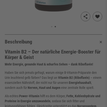
Beschreibung
Vitamin B2 – Der natürliche Energie-Booster für
Körper & Geist
Mehr Energie, gesunde Haut & scharfes Sehen – dank Riboflavin!
Haben Sie sich jemals gefragt, warum einige B-Vitamin-Präparate den
Urin leuchtend gelb färben? Das liegt an
Vitamin B2 (Riboflavin)
– einem
essenziellen Nährstoff, der nicht nur für unseren
Energiehaushalt
,
sondern auch für
Nerven, Haut und Augen
eine zentrale Rolle spielt.
Als echtes
Power-Vitamin
hilft es dem Körper,
Fette, Kohlenhydrate und
Proteine in Energie umzuwandeln
, sodass Sie sich fitter und
leistungsfähiger fühlen. Gleichzeitig unterstützt es das
Nervensystem
,