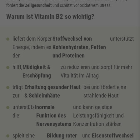
fördert die
Zellgesundheit
und schützt vor oxidativem Stress.
Warum ist Vitamin B2 so wichtig?
liefert dem Körper
Stoffwechsel von
unterstützt
Energie, indem es
Kohlenhydraten, Fetten
den
und Proteinen
hilft,
Müdigkeit &
zu reduzieren und sorgt für mehr
Erschöpfung
Vitalität im Alltag
trägt
Erhaltung gesunder Haut
bei und fördert eine
zur
& Schleimhäute
strahlende Haut
unterstützt
normale
und kann geistige
die
Funktion des
Leistungsfähigkeit und
Nervensystems
Konzentration stärken
spielt eine
Bildung roter
und
Eisenstoffwechsel